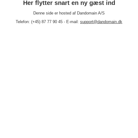
Her flytter snart en ny gæst ind
Denne side er hosted af Dandomain A/S
Telefon: (+45) 87 77 90 45 - E-mail:
support@dandomain.dk